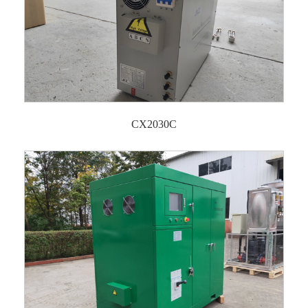
CX2030C