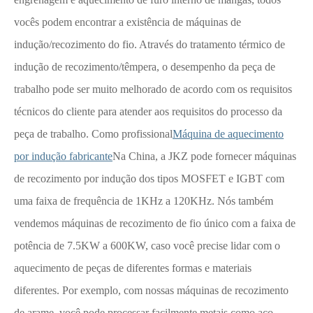
vocês podem encontrar a existência de máquinas de
indução/recozimento do fio. Através do tratamento térmico de
indução de recozimento/têmpera, o desempenho da peça de
trabalho pode ser muito melhorado de acordo com os requisitos
técnicos do cliente para atender aos requisitos do processo da
peça de trabalho. Como profissional
Máquina de aquecimento
por indução fabricante
Na China, a JKZ pode fornecer máquinas
de recozimento por indução dos tipos MOSFET e IGBT com
uma faixa de frequência de 1KHz a 120KHz. Nós também
vendemos máquinas de recozimento de fio único com a faixa de
potência de 7.5KW a 600KW, caso você precise lidar com o
aquecimento de peças de diferentes formas e materiais
diferentes. Por exemplo, com nossas máquinas de recozimento
de arame, você pode processar facilmente metais como aço