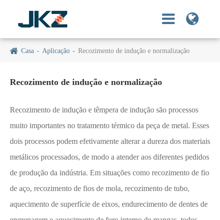
Casa
Aplicação
Recozimento de indução e normalização
Recozimento de indução e normalização
Recozimento de indução e têmpera de indução são processos
muito importantes no tratamento térmico da peça de metal. Esses
dois processos podem efetivamente alterar a dureza dos materiais
metálicos processados, de modo a atender aos diferentes pedidos
de produção da indústria. Em situações como recozimento de fio
de aço, recozimento de fios de mola, recozimento de tubo,
aquecimento de superfície de eixos, endurecimento de dentes de
engrenagem e aquecimento de furo interno de mangas, todos