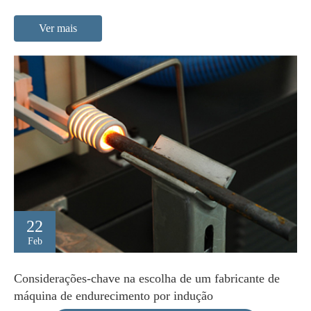
Ver mais
22
Feb
Considerações-chave na escolha de um fabricante de
máquina de endurecimento por indução